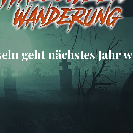
eln geht nächstes Jahr wi