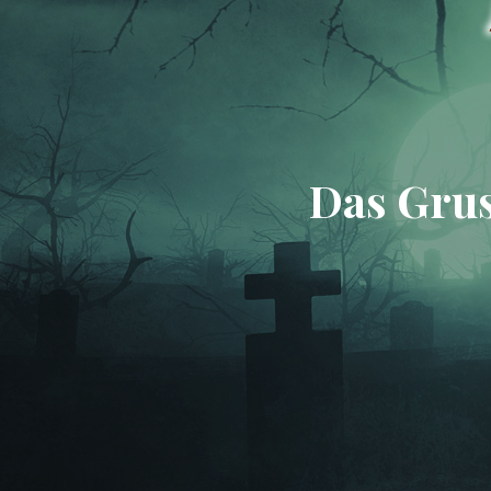
Das Grus